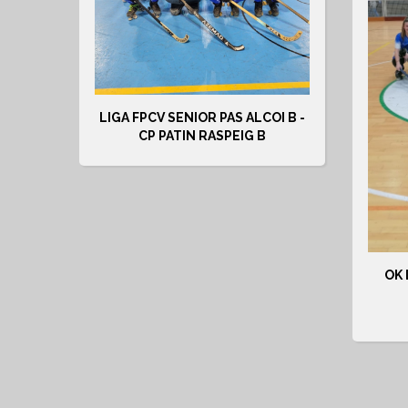
LIGA FPCV SENIOR PAS ALCOI B -
CP PATIN RASPEIG B
OK 