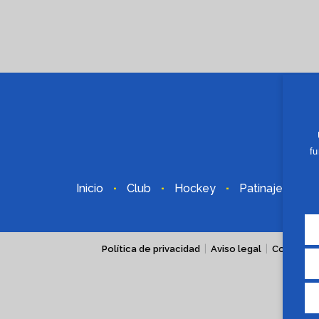
fu
Inicio
Club
Hockey
Patinaje
Pr
·
·
·
·
|
|
|
Política de privacidad
Aviso legal
Cookies