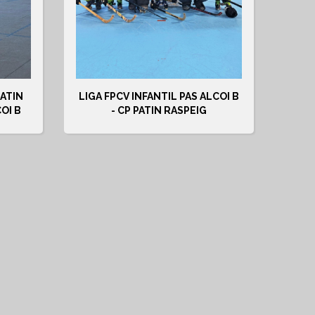
PATIN
LIGA FPCV INFANTIL PAS ALCOI B
OI B
- CP PATIN RASPEIG