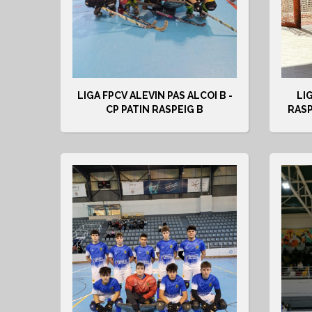
LIGA FPCV ALEVIN PAS ALCOI B -
LI
CP PATIN RASPEIG B
RASP